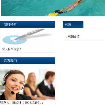
限时特价
韩国
韩国介绍
暂无相关信息！
联系我们
联系人：陈经理 13908172951；