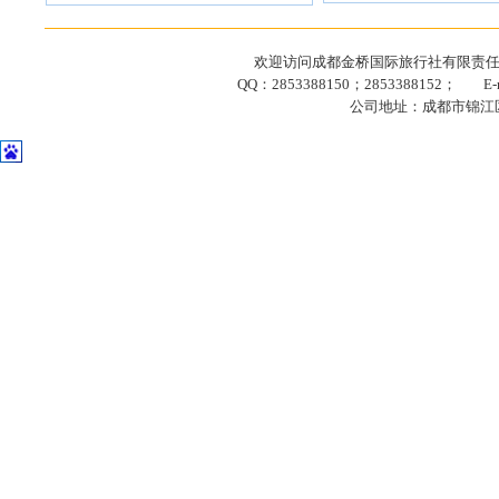
欢迎访问成都金桥国际旅行社有限责任公司网站
QQ：2853388150；2853388152； E-ma
公司地址：成都市锦江区