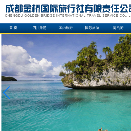
首 页
四川旅游
国内旅游
国际旅游
海岛游