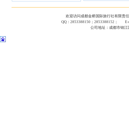
欢迎访问成都金桥国际旅行社有限责任公司网站
QQ：2853388150；2853388152； E-ma
公司地址：成都市锦江区