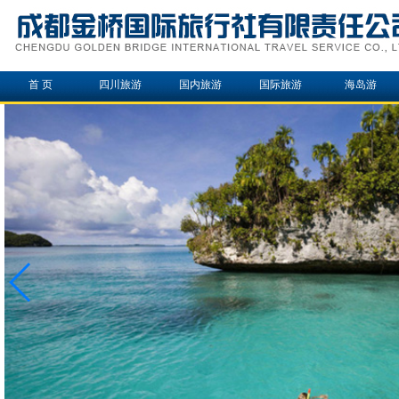
首 页
四川旅游
国内旅游
国际旅游
海岛游