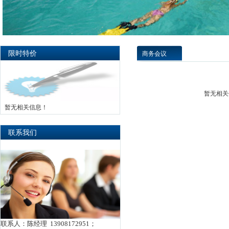
限时特价
商务会议
暂无相关
暂无相关信息！
联系我们
联系人：陈经理 13908172951；