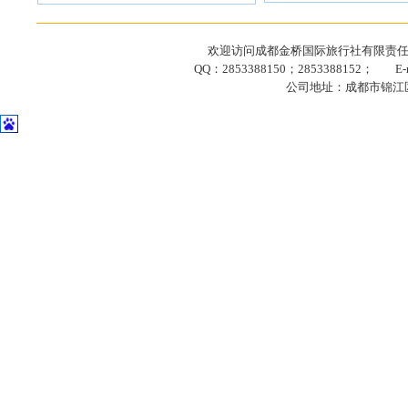
欢迎访问成都金桥国际旅行社有限责任公司网站
QQ：2853388150；2853388152； E-ma
公司地址：成都市锦江区