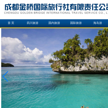
首 页
四川旅游
国内旅游
国际旅游
海岛游