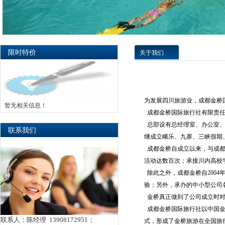
限时特价
关于我们
为发展四川旅游业，成都金桥国
暂无相关信息！
成都金桥国际旅行社有限责任公
总部设有总经理室、办公室、
联系我们
继成立峨乐、九寨、三峡假期
成都金桥自成立以来，与成都
活动达数百次；承接川内高校学
除此之外，成都金桥自200
验；另外，承办的中小型公司
金桥真正做到了公司成立时对客
成都金桥国际旅行社以中国金
联系人：陈经理 13908172951；
式，形成了金桥旅游在全国旅