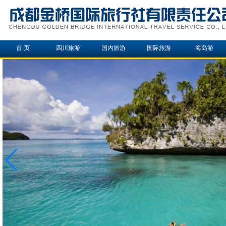
首 页
四川旅游
国内旅游
国际旅游
海岛游