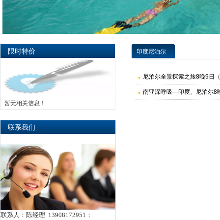
限时特价
印度尼泊尔
尼泊尔全景探索之旅8晚9日
南亚深呼吸—印度、尼泊尔8晚
暂无相关信息！
联系我们
联系人：陈经理 13908172951；