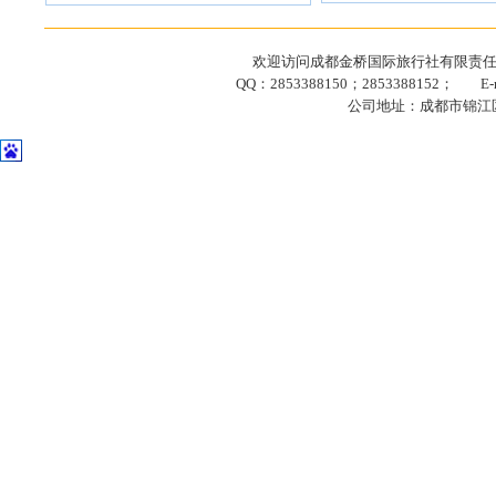
欢迎访问成都金桥国际旅行社有限责任公司网站
QQ：2853388150；2853388152； E-ma
公司地址：成都市锦江区