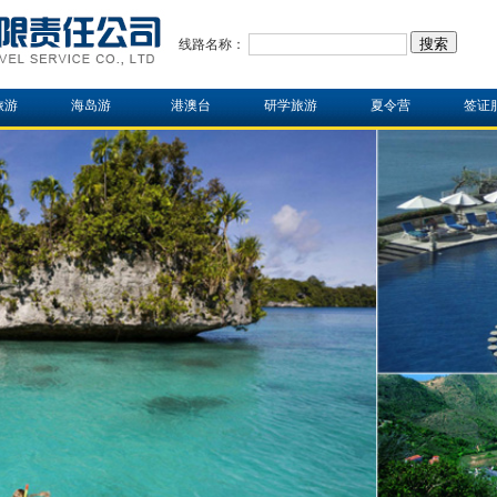
线路名称：
旅游
海岛游
港澳台
研学旅游
夏令营
签证