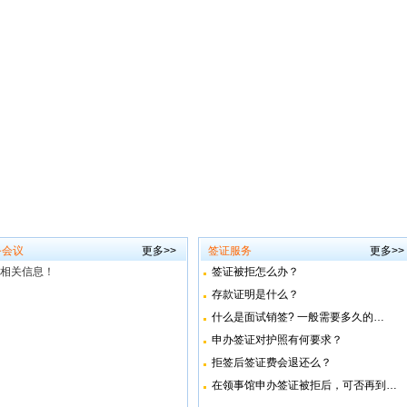
务会议
更多>>
签证服务
更多>>
相关信息！
签证被拒怎么办？
存款证明是什么？
什么是面试销签? 一般需要多久的…
申办签证对护照有何要求？
拒签后签证费会退还么？
在领事馆申办签证被拒后，可否再到…