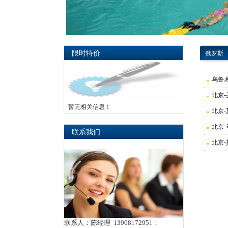
限时特价
俄罗斯
乌鲁
北京
暂无相关信息！
北京
北京
联系我们
北京
联系人：陈经理 13908172951；