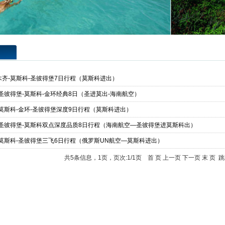
木齐-莫斯科-圣彼得堡7日行程（莫斯科进出）
-圣彼得堡-莫斯科-金环经典8日（圣进莫出-海南航空）
-莫斯科-金环-圣彼得堡深度9日行程（莫斯科进出）
-圣彼得堡-莫斯科双点深度品质8日行程（海南航空—圣彼得堡进莫斯科出）
-莫斯科-圣彼得堡三飞6日行程（俄罗斯UN航空—莫斯科进出）
共5条信息，1页，页次:1/1页 首 页 上一页 下一页 末 页 