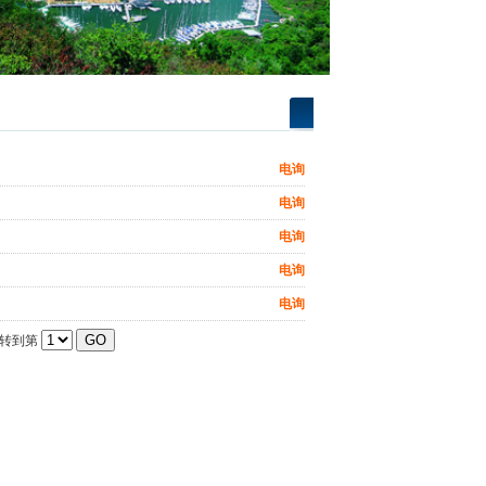
电询
电询
电询
电询
电询
跳转到第