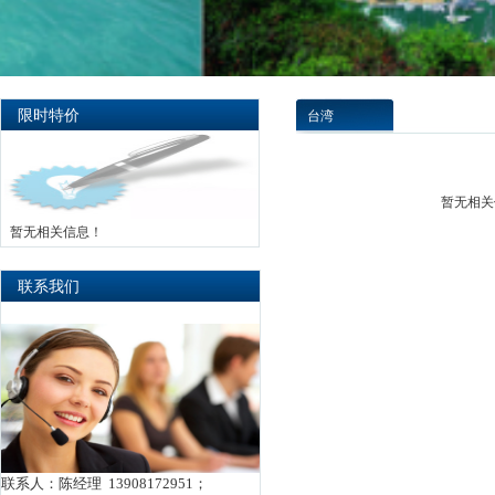
限时特价
台湾
暂无相关
暂无相关信息！
联系我们
联系人：陈经理 13908172951；