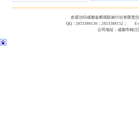
欢迎访问成都金桥国际旅行社有限责任公司网站
QQ：2853388150；2853388152； E-ma
公司地址：成都市锦江区