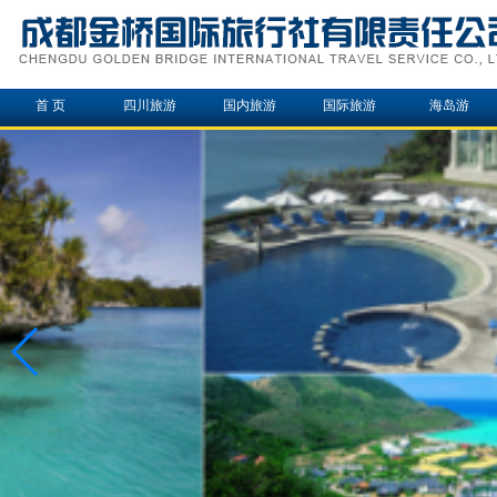
首 页
四川旅游
国内旅游
国际旅游
海岛游