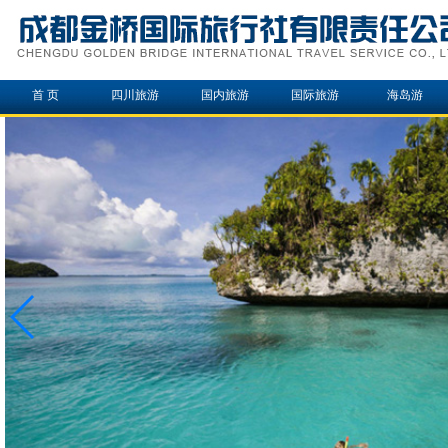
首 页
四川旅游
国内旅游
国际旅游
海岛游