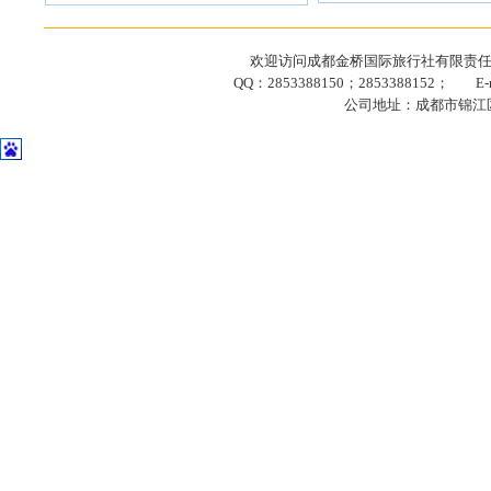
欢迎访问成都金桥国际旅行社有限责任公司网站
QQ：2853388150；2853388152； E-ma
公司地址：成都市锦江区