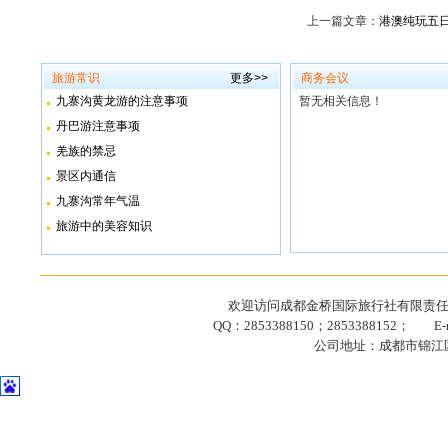
上一篇文章：
港澳纯玩五日
旅游常识
更多>>
商务会议
九寨沟黄龙游的注意事项
暂无相关信息！
丹巴游注意事项
羌族的禁忌
景区内通信
九寨沟常年气温
旅游中的美容知识
欢迎访问成都金桥国际旅行社有限责任公司网站
QQ：2853388150；2853388152； E-ma
公司地址：成都市锦江区