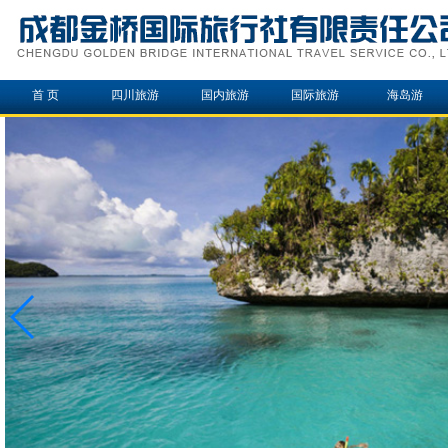
首 页
四川旅游
国内旅游
国际旅游
海岛游