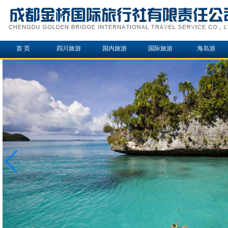
首 页
四川旅游
国内旅游
国际旅游
海岛游