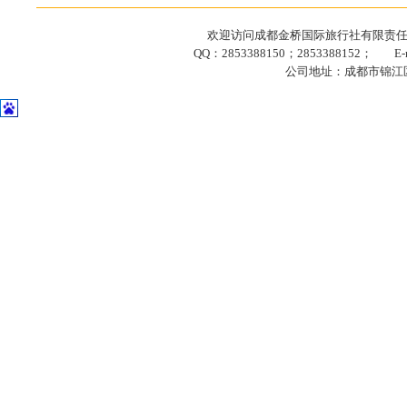
欢迎访问成都金桥国际旅行社有限责任公司网站
QQ：2853388150；2853388152； E-ma
公司地址：成都市锦江区