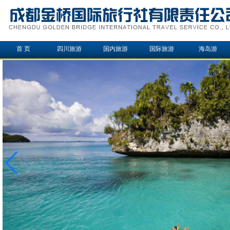
首 页
四川旅游
国内旅游
国际旅游
海岛游