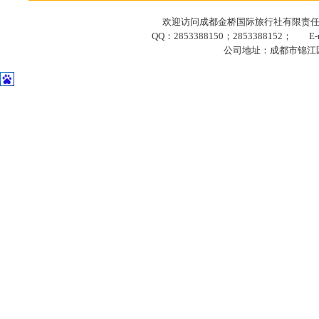
欢迎访问成都金桥国际旅行社有限责任公司网站
QQ：2853388150；2853388152； E-ma
公司地址：成都市锦江区