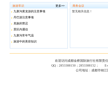
旅游常识
更多>>
商务会议
九寨沟黄龙游的注意事项
暂无相关信息！
丹巴游注意事项
羌族的禁忌
景区内通信
九寨沟常年气温
旅游中的美容知识
欢迎访问成都金桥国际旅行社有限责任公司网站
QQ：2853388150；2853388152； E-ma
公司地址：成都市锦江区