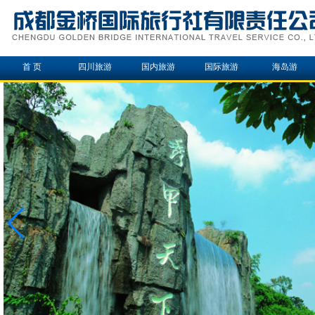
首 页
四川旅游
国内旅游
国际旅游
海岛游