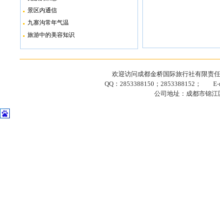
景区内通信
九寨沟常年气温
旅游中的美容知识
欢迎访问成都金桥国际旅行社有限责任公司网站
QQ：2853388150；2853388152； E-ma
公司地址：成都市锦江区