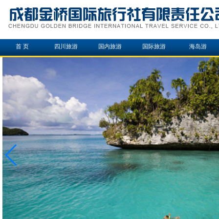
首 页
四川旅游
国内旅游
国际旅游
海岛游