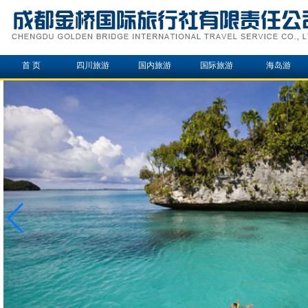
首 页
四川旅游
国内旅游
国际旅游
海岛游