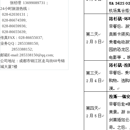
张经理 13699089731；
24小时旅游热线：
028-62030131；
028-86674599;
028-86659936;
028-86655639;
传真FAX：028-86655037;
业务Q Q：2853388150;
2853388152;
邮箱E-mail:285338150@qq.com;
公司地址：成都市锦江区走马街68号锦
城大厦7楼