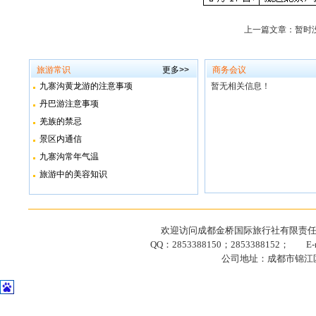
上一篇文章：暂时
旅游常识
更多>>
商务会议
九寨沟黄龙游的注意事项
暂无相关信息！
丹巴游注意事项
羌族的禁忌
景区内通信
九寨沟常年气温
旅游中的美容知识
欢迎访问成都金桥国际旅行社有限责任公司网站
QQ：2853388150；2853388152； E-ma
公司地址：成都市锦江区