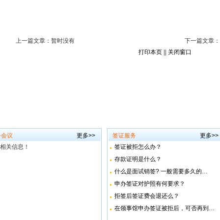
上一篇文章：暂时没有
下一篇文章：
打印本页
||
关闭窗口
务会议
更多>>
签证服务
更多>>
相关信息！
签证被拒怎么办？
存款证明是什么？
什么是面试销签? 一般需要多久的…
申办签证对护照有何要求？
拒签后签证费会退还么？
在领事馆申办签证被拒后，可否再到…