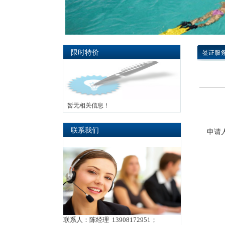
限时特价
签证服
暂无相关信息！
联系我们
申请
联系人：陈经理 13908172951；