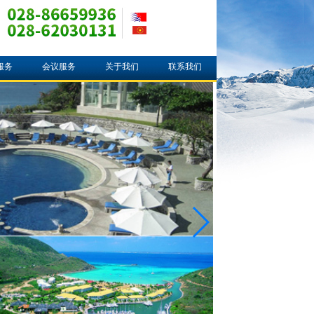
服务
会议服务
关于我们
联系我们