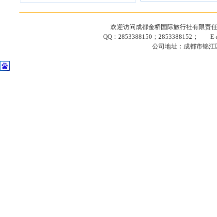
欢迎访问成都金桥国际旅行社有限责任公司网站
QQ：2853388150；2853388152； E-ma
公司地址：成都市锦江区