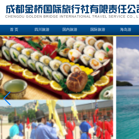
首 页
四川旅游
国内旅游
国际旅游
海岛游