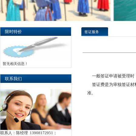
限时特价
签证服务
暂无相关信息！
一般签证申请被受理时，
联系我们
签证费是为审核签证材料
准。
联系人：陈经理 13908172951；