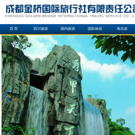
首 页
四川旅游
国内旅游
国际旅游
海岛游