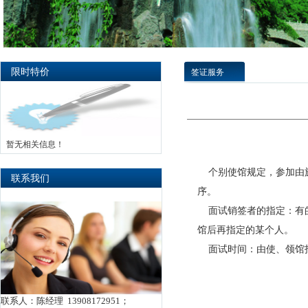
限时特价
签证服务
暂无相关信息！
个别使馆规定，参加由
联系我们
序。
面试销签者的指定：有的
馆后再指定的某个人。
面试时间：由使、领馆
联系人：陈经理 13908172951；