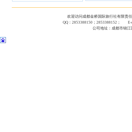
欢迎访问成都金桥国际旅行社有限责任公司网站
QQ：2853388150；2853388152； E-ma
公司地址：成都市锦江区