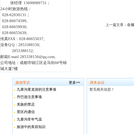
张经理 13699089731；
24小时旅游热线：
028-62030131；
028-86674599;
上一篇文章：
在
028-86659936;
028-86655639;
传真FAX：028-86655037;
业务Q Q：2853388150;
2853388152;
邮箱E-mail:285338150@qq.com;
公司地址：成都市锦江区走马街68号锦
城大厦7楼
旅游常识
更多>>
商务会议
九寨沟黄龙游的注意事项
暂无相关信息！
丹巴游注意事项
羌族的禁忌
景区内通信
九寨沟常年气温
旅游中的美容知识