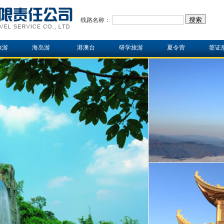
线路名称：
旅游
海岛游
港澳台
研学旅游
夏令营
签证